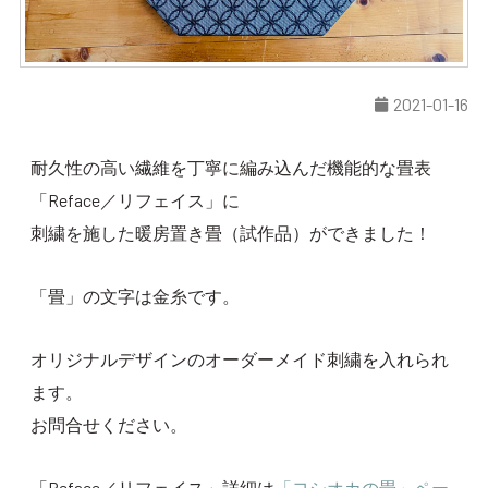
2021-01-16
耐久性の高い繊維を丁寧に編み込んだ機能的な畳表
「Reface／リフェイス」に
刺繍を施した暖房置き畳（試作品）ができました！
「畳」の文字は金糸です。
オリジナルデザインのオーダーメイド刺繍を入れられ
ます。
お問合せください。
「Reface／リフェイス」詳細は
「ヨシオカの畳」ペー