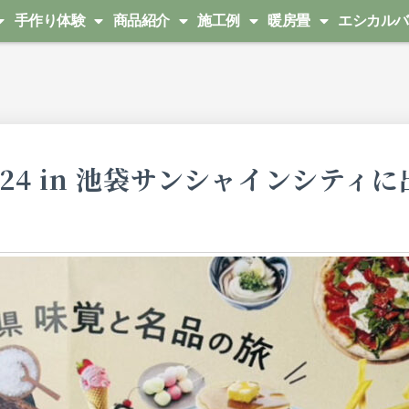
手作り体験
商品紹介
施工例
暖房畳
エシカルバ
24 in 池袋サンシャインシティに