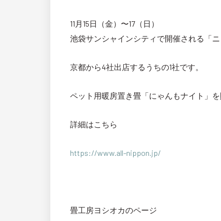
11月15日（金）〜17（日）
池袋サンシャインシティで開催される「ニ
京都から4社出店するうちの1社です。
ペット用暖房置き畳「にゃんもナイト」を
詳細はこちら
https://www.all-nippon.jp/
畳工房ヨシオカのページ