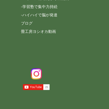
-学習塾で集中力持続
-ハイハイで脳が発達
ブログ
畳工房ヨシオカ動画