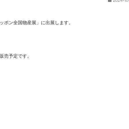
ッポン全国物産展」に出展します。
販売予定です。